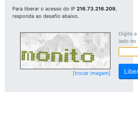
Para liberar o acesso
do IP
216.73.216.209
,
responda ao desafio abaixo.
Digite 
lado no
[trocar imagem]