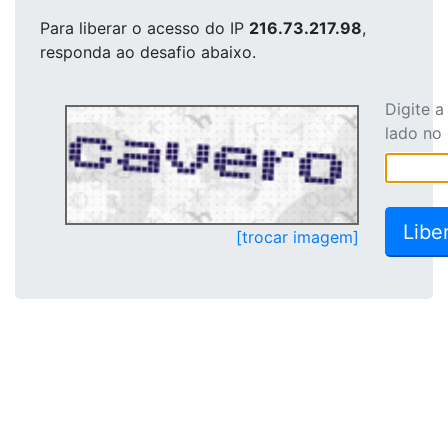
Para liberar o acesso
do IP
216.73.217.98
,
responda ao desafio abaixo.
Digite 
lado no
[trocar imagem]