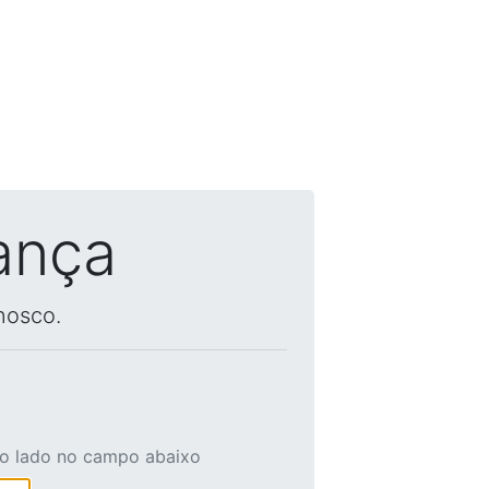
ança
nosco.
ao lado no campo abaixo