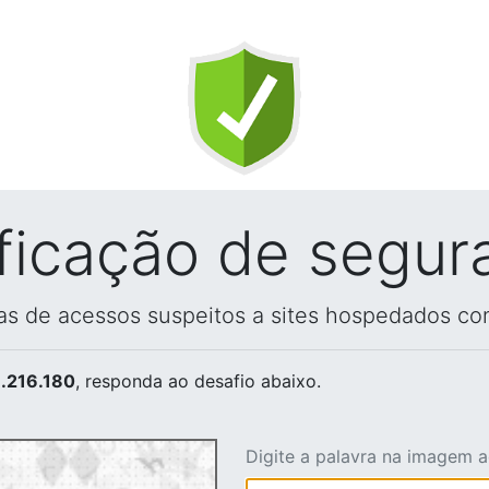
ificação de segur
vas de acessos suspeitos a sites hospedados co
.216.180
, responda ao desafio abaixo.
Digite a palavra na imagem 