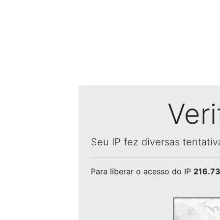
Ver
Seu IP fez diversas tentati
Para liberar o acesso
do IP
216.73